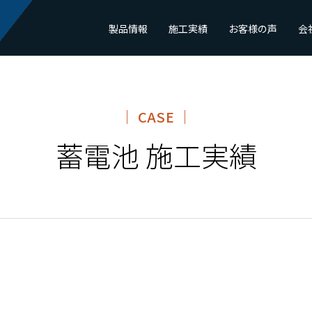
製品情報
施工実績
お客様の声
会
CASE
蓄電池 施工実績