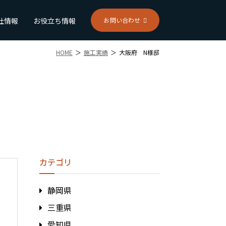
社情報
お役立ち情報
お問い合わせ
HOME
施工実績
大阪府 N様邸
カテゴリ
静岡県
三重県
愛知県