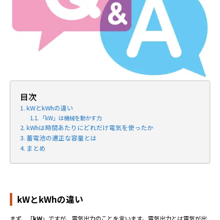
目次
kWとkWhの違い
「kW」は機械を動かす力
kWhは時間あたりにどれだけ電気を使ったか
蓄電池の適正な容量とは
まとめ
kWとkWhの違い
まず、「
kW
」ですが、電気出力のことを言います。電気出力とは電気が出